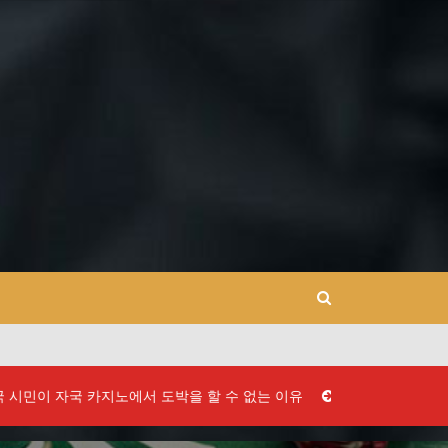
 카지노에서 도박을 할 수 없는 이유
한국 카지노의 독특한 규칙: 플