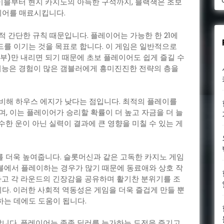
이블부터 현지 카지노의 아늑한 구석까지, 블랙잭은 초보
이어를 매료시킵니다.
적 간단한 규칙 때문입니다. 플레이어는 가능한 한 21에
드를 이기는 것을 목표로 합니다. 이 게임은 일반적으로
부)만 내리면 되기 때문에 초보 플레이어도 쉽게 즐길 수
 기능은 경험이 많은 갬블러에게 흥미진진한 전략의 층을
:
 비해 하우스 에지가 낮다는 점입니다. 최적의 플레이를
며, 이는 플레이어가 승리할 확률이 더 높고 자금을 더 늘
수한 운이 아닌 실력이 결과에 큰 영향을 미칠 수 있는 게
를 더욱 높여줍니다. 슬롯머신과 같은 고독한 카지노 게임
블에서 플레이하는 경우가 많기 때문에 동료애와 상호 작
고 각 라운드의 긴장감을 공유하며 활기찬 분위기를 조
다. 이러한 사회적 역동성은 게임을 더욱 즐겁게 만들 뿐
하는 데에도 도움이 됩니다.
니다. 플레이어는 종종 딜러를 능가하는 도전을 즐기고