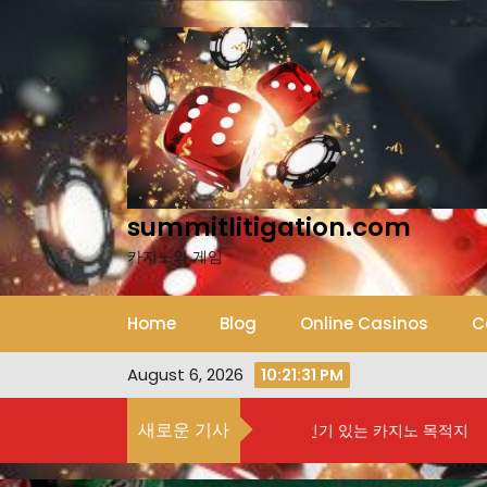
S
k
i
p
t
o
c
o
n
summitlitigation.com
t
e
카지노와 게임
n
t
Home
Blog
Online Casinos
C
August 6, 2026
10:21:32 PM
새로운 기사
에서 제주까지: 한국에서 가장 인기 있는 카지노 목적지
한국 온라