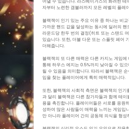
어낼 수 있습니다. 라스베이거스의 화려한 테
자부터 노련한 갬블러까지 모든 레벨의 플레
블랙잭이 인기 있는 주요 이유 중 하나는 비교
가까운 핸드 값을 달성하는 동시에 딜러의 핸
라운드당 한두 번의 결정(히트 또는 스탠드 여
있습니다. 또한, 더블 다운 또는 스플릿 페어
더해줍니다.
블랙잭의 또 다른 매력은 다른 카지노 게임에
통해 하우스 에지는 0.5%까지 낮아질 수 있으
릴 수 있음을 의미합니다. 따라서 블랙잭은 순
임을 찾는 플레이어에게 특히 매력적입니다.
또한, 블랙잭의 사회적 측면은 블랙잭의 인기
과 달리 블랙잭은 다른 참가자들과 함께 테이
용을 촉진합니다. 플레이어들은 서로를 응원하
성하여 많은 사람들이 매력을 느끼는 게임입니
만 아니라 플레이어 간의 공동체 의식을 형성
블랙잭의 심리적 요소도 인기 요인으로 작용합