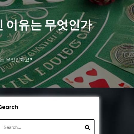
인 이유는 무엇인가
유는 무엇인가요?
Search
S
S
e
e