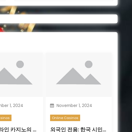
ber 1, 2024
November 1, 2024
asinos
Online Casinos
한국 온라인 카지노의 부상: 도박의 미래인가?
외국인 전용: 한국 시민이 자국 카지노에서 도박을 할 수 없는 이유