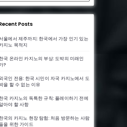
a
a
r
r
c
c
h
h
Recent Posts
f
o
서울에서 제주까지: 한국에서 가장 인기 있는
r
카지노 목적지
한국 온라인 카지노의 부상: 도박의 미래인
가?
외국인 전용: 한국 시민이 자국 카지노에서 도
박을 할 수 없는 이유
한국 카지노의 독특한 규칙: 플레이하기 전에
알아야 할 사항
한국의 카지노 현장 탐험: 처음 방문하는 사람
들을 위한 가이드